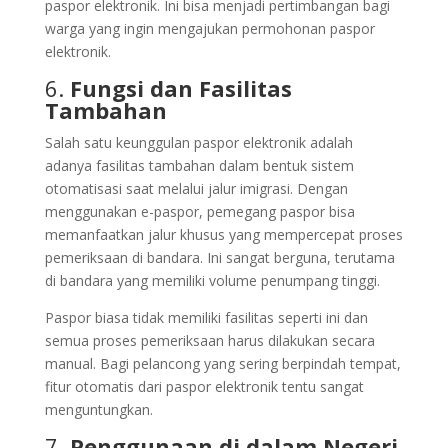
paspor elektronik. Ini bisa menjadi pertimbangan bagi
warga yang ingin mengajukan permohonan paspor
elektronik.
6.
Fungsi dan Fasilitas
Tambahan
Salah satu keunggulan paspor elektronik adalah
adanya fasilitas tambahan dalam bentuk sistem
otomatisasi saat melalui jalur imigrasi. Dengan
menggunakan e-paspor, pemegang paspor bisa
memanfaatkan jalur khusus yang mempercepat proses
pemeriksaan di bandara. Ini sangat berguna, terutama
di bandara yang memiliki volume penumpang tinggi.
Paspor biasa tidak memiliki fasilitas seperti ini dan
semua proses pemeriksaan harus dilakukan secara
manual. Bagi pelancong yang sering berpindah tempat,
fitur otomatis dari paspor elektronik tentu sangat
menguntungkan.
7.
Penggunaan di dalam Negeri