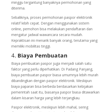
minggu tergantung banyaknya permohonan yang
diterima.
Sebaliknya, proses permohonan paspor elektronik
relatif lebih cepat. Dengan menggunakan sistem
online, pemohon bisa melakukan pendaftaran dan
mengatur jadwal wawancara secara mudah.
Kepraktisan ini menarik banyak orang, terutama yang
memiliki mobilitas tinggi.
4.
Biaya Pembuatan
Biaya pembuatan paspor juga menjadi salah satu
faktor yang perlu diperhatikan. Di Padang Panjang,
biaya pembuatan paspor biasa umumnya lebih murah
dibandingkan dengan paspor elektronik. Meskipun
biaya paparan bisa berbeda berdasarkan kebijakan
pemerintah saat itu, biasanya paspor biasa ditawarkan
dalam kisaran harga yang lebih terjangkau.
Paspor elektronik, meskipun lebih mahal, sering