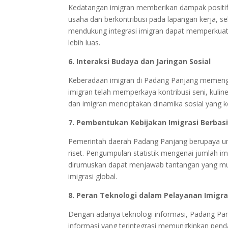
Kedatangan imigran memberikan dampak positi
usaha dan berkontribusi pada lapangan kerja, s
mendukung integrasi imigran dapat memperkuat 
lebih luas.
6. Interaksi Budaya dan Jaringan Sosial
Keberadaan imigran di Padang Panjang memengar
imigran telah memperkaya kontribusi seni, kuliner
dan imigran menciptakan dinamika sosial yang ko
7. Pembentukan Kebijakan Imigrasi Berbasi
Pemerintah daerah Padang Panjang berupaya un
riset. Pengumpulan statistik mengenai jumlah im
dirumuskan dapat menjawab tantangan yang munc
imigrasi global.
8. Peran Teknologi dalam Pelayanan Imigra
Dengan adanya teknologi informasi, Padang Pan
informasi yang terintegrasi memungkinkan pend