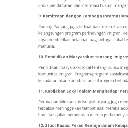
untuk pendaftaran dan informasi hukum mengena
9. Kemitraan dengan Lembaga Internasion
Padang Panjang juga terlibat dalam kemitraan 
kelangsungan program perlindungan imigran. K
juga memberikan pelatihan bagi petugas lokal t
manusia.
10. Pendidikan Masyarakat tentang Imigra
Pendidikan masyarakat lokal tentang isu-isu im
komunitas imigran. Program-program sosialisas
kesadaran akan kontribusi positif imigran terha
11. Kebijakan Lokal dalam Menghadapi Per
Perubahan iklim adalah isu global yang juga me
terpaksa meninggalkan tempat asal mereka aki
baru. Kebijakan pemerintah daerah perlu menyi
12. Studi Kasus: Peran Remaja dalam Kebija