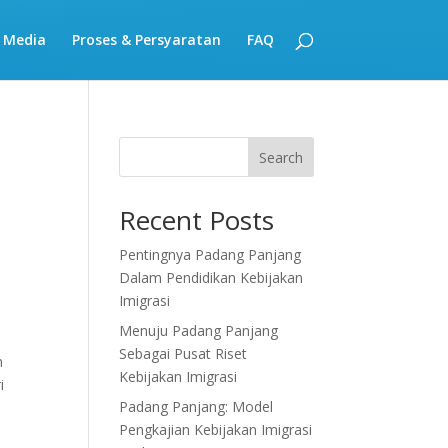
 Media
Proses & Persyaratan
FAQ
Search
Recent Posts
Pentingnya Padang Panjang
Dalam Pendidikan Kebijakan
Imigrasi
Menuju Padang Panjang
Sebagai Pusat Riset
n
Kebijakan Imigrasi
i
Padang Panjang: Model
Pengkajian Kebijakan Imigrasi