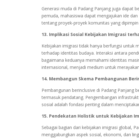
Generasi muda di Padang Panjang juga dapat ber
pemuda, mahasiswa dapat mengajukan ide dan s
tentang proyek-proyek komunitas yang dipimpin 
13. Implikasi Sosial Kebijakan Imigrasi ter
Kebijakan imigrasi tidak hanya berfungsi untuk 
terhadap identitas budaya. Interaksi antara pe
bagaimana keduanya memahami identitas masing-
internasional, menjadi medium untuk merayaka
14. Membangun Skema Pembangunan Berin
Pembangunan berinclusive di Padang Panjang b
termasuk pendatang. Pengembangan infrastrukt
sosial adalah fondasi penting dalam menciptak
15. Pendekatan Holistik untuk Kebijakan I
Sebagai bagian dari kebijakan imigrasi global, 
menggabungkan aspek sosial, ekonomi, dan lin