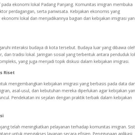
f pada ekonomi lokal Padang Panjang. Komunitas imigran membuka
ektor perdagangan, serta pariwisata. Kebijakan ekonomis yang
ekonomi lokal dan menjadikannya bagian dari kebijakan imigrasi ya
uhi interaksi budaya di kota tersebut. Budaya luar yang dibawa ole
, dan tradisi lokal. Jaringan sosial yang terbentuk antara penduduk lo
mpleks, yang juga menjadi topik diskusi dalam kebijakan imigrasi.
s Riset
tuk mengembangkan kebijakan imigrasi yang berbasis pada data da
igran, asal-usul, dan kebutuhan mereka diperlukan agar kebijakan ya
ul. Pendekatan ini sejalan dengan praktik terbaik dalam kebijakan
si
jang telah meningkatkan pelayanan terhadap komunitas imigran. Si
atang untuk mengakses layanan secara efisien. Penggunaan aplikasi