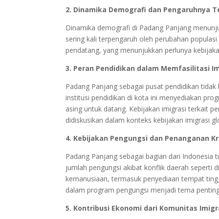
2. Dinamika Demografi dan Pengaruhnya T
Dinamika demografi di Padang Panjang menunjuk
sering kali terpengaruh oleh perubahan populasi 
pendatang, yang menunjukkan perlunya kebijaka
3. Peran Pendidikan dalam Memfasilitasi Im
Padang Panjang sebagai pusat pendidikan tidak h
institusi pendidikan di kota ini menyediakan p
asing untuk datang. Kebijakan imigrasi terkait pe
didiskusikan dalam konteks kebijakan imigrasi gl
4. Kebijakan Pengungsi dan Penanganan Kr
Padang Panjang sebagai bagian dari Indonesia
jumlah pengungsi akibat konflik daerah seperti 
kemanusiaan, termasuk penyediaan tempat tingg
dalam program pengungsi menjadi tema penting 
5. Kontribusi Ekonomi dari Komunitas Imig