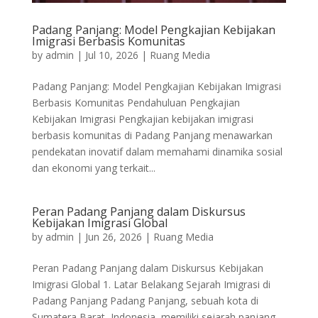
Padang Panjang: Model Pengkajian Kebijakan
Imigrasi Berbasis Komunitas
by
admin
|
Jul 10, 2026
|
Ruang Media
Padang Panjang: Model Pengkajian Kebijakan Imigrasi
Berbasis Komunitas Pendahuluan Pengkajian
Kebijakan Imigrasi Pengkajian kebijakan imigrasi
berbasis komunitas di Padang Panjang menawarkan
pendekatan inovatif dalam memahami dinamika sosial
dan ekonomi yang terkait...
Peran Padang Panjang dalam Diskursus
Kebijakan Imigrasi Global
by
admin
|
Jun 26, 2026
|
Ruang Media
Peran Padang Panjang dalam Diskursus Kebijakan
Imigrasi Global 1. Latar Belakang Sejarah Imigrasi di
Padang Panjang Padang Panjang, sebuah kota di
Sumatera Barat, Indonesia, memiliki sejarah panjang