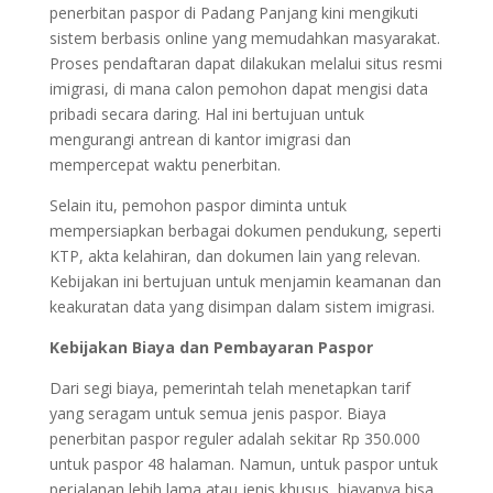
penerbitan paspor di Padang Panjang kini mengikuti
sistem berbasis online yang memudahkan masyarakat.
Proses pendaftaran dapat dilakukan melalui situs resmi
imigrasi, di mana calon pemohon dapat mengisi data
pribadi secara daring. Hal ini bertujuan untuk
mengurangi antrean di kantor imigrasi dan
mempercepat waktu penerbitan.
Selain itu, pemohon paspor diminta untuk
mempersiapkan berbagai dokumen pendukung, seperti
KTP, akta kelahiran, dan dokumen lain yang relevan.
Kebijakan ini bertujuan untuk menjamin keamanan dan
keakuratan data yang disimpan dalam sistem imigrasi.
Kebijakan Biaya dan Pembayaran Paspor
Dari segi biaya, pemerintah telah menetapkan tarif
yang seragam untuk semua jenis paspor. Biaya
penerbitan paspor reguler adalah sekitar Rp 350.000
untuk paspor 48 halaman. Namun, untuk paspor untuk
perjalanan lebih lama atau jenis khusus, biayanya bisa